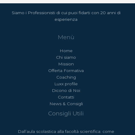
Siamo i Professionisti di cui puoi fidarti con 20 anni di
esperienza
Menù
Home
Chi siamo
Mission
Offerta Formativa
Coaching
Luxx profile
Dicono di Noi
Contatti
News & Consigli
Consigli Utili
Dall’aula scolastica alla facoltà scientifica: come