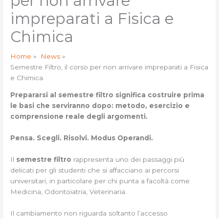
per non arrivare
impreparati a Fisica e
Chimica
Home
News
Semestre Filtro, il corso per non arrivare impreparati a Fisica
e Chimica
Prepararsi al semestre filtro significa costruire prima
le basi che serviranno dopo: metodo, esercizio e
comprensione reale degli argomenti.
Pensa. Scegli. Risolvi. Modus Operandi.
Il
semestre filtro
rappresenta uno dei passaggi più
delicati per gli studenti che si affacciano ai percorsi
universitari, in particolare per chi punta a facoltà come
Medicina, Odontoiatria, Veterinaria.
Il cambiamento non riguarda soltanto l’accesso