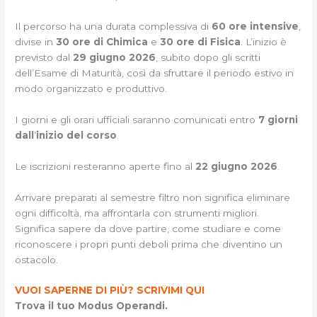
Il percorso ha una durata complessiva di
60 ore intensive
,
divise in
30 ore di Chimica
e
30 ore di Fisica
. L’inizio è
previsto dal
29 giugno 2026
, subito dopo gli scritti
dell’Esame di Maturità, così da sfruttare il periodo estivo in
modo organizzato e produttivo.
I giorni e gli orari ufficiali saranno comunicati entro
7 giorni
dall
’
inizio del corso
.
Le iscrizioni resteranno aperte fino al
22 giugno 2026
.
Arrivare preparati al semestre filtro non significa eliminare
ogni difficoltà, ma affrontarla con strumenti migliori.
Significa sapere da dove partire, come studiare e come
riconoscere i propri punti deboli prima che diventino un
ostacolo.
VUOI SAPERNE DI PIÙ? SCRIVIMI QUI
Trova il tuo Modus Operandi.