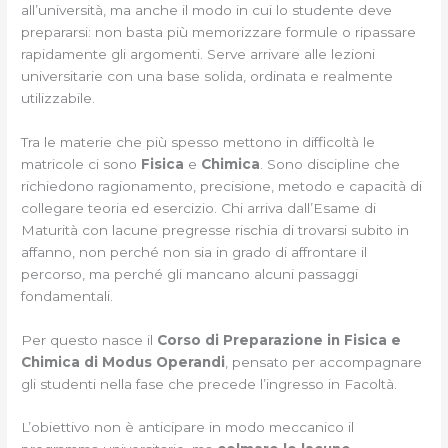
all’università, ma anche il modo in cui lo studente deve
prepararsi: non basta più memorizzare formule o ripassare
rapidamente gli argomenti. Serve arrivare alle lezioni
universitarie con una base solida, ordinata e realmente
utilizzabile.
Tra le materie che più spesso mettono in difficoltà le
matricole ci sono
Fisica
e
Chimica
. Sono discipline che
richiedono ragionamento, precisione, metodo e capacità di
collegare teoria ed esercizio. Chi arriva dall’Esame di
Maturità con lacune pregresse rischia di trovarsi subito in
affanno, non perché non sia in grado di affrontare il
percorso, ma perché gli mancano alcuni passaggi
fondamentali.
Per questo nasce il
Corso di Preparazione in Fisica e
Chimica di Modus Operandi
, pensato per accompagnare
gli studenti nella fase che precede l’ingresso in Facoltà.
L’obiettivo non è anticipare in modo meccanico il