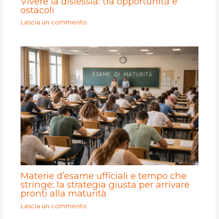
Vivere la dislessia: tra opportunità e
ostacoli
Lascia un commento
Materie d’esame ufficiali e tempo che
stringe: la strategia giusta per arrivare
pronti alla maturità
Lascia un commento