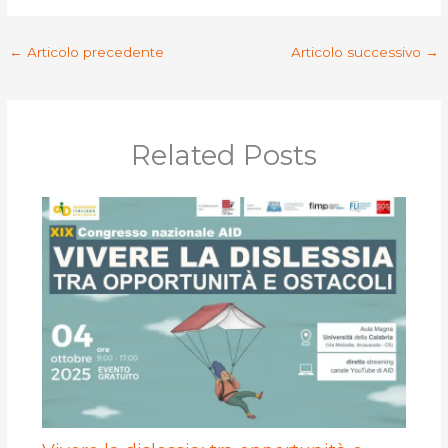
←
Articolo precedente
Articolo successivo
→
Related Posts