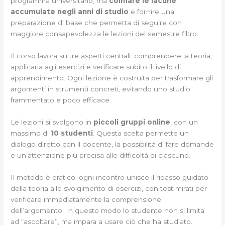
programma universitario, ma
colmare le lacune
accumulate negli anni di studio
e fornire una
preparazione di base che permetta di seguire con
maggiore consapevolezza le lezioni del semestre filtro.
Il corso lavora su tre aspetti centrali: comprendere la teoria,
applicarla agli esercizi e verificare subito il livello di
apprendimento. Ogni lezione è costruita per trasformare gli
argomenti in strumenti concreti, evitando uno studio
frammentato e poco efficace.
Le lezioni si svolgono in
piccoli gruppi online
, con un
massimo di
10 studenti
. Questa scelta permette un
dialogo diretto con il docente, la possibilità di fare domande
e un’attenzione più precisa alle difficoltà di ciascuno.
Il metodo è pratico: ogni incontro unisce il ripasso guidato
della teoria allo svolgimento di esercizi, con test mirati per
verificare immediatamente la comprensione
dell’argomento. In questo modo lo studente non si limita
ad “ascoltare”, ma impara a usare ciò che ha studiato.