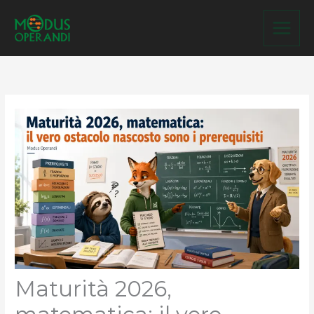
Vai
al
contenuto
Maturità 2026,