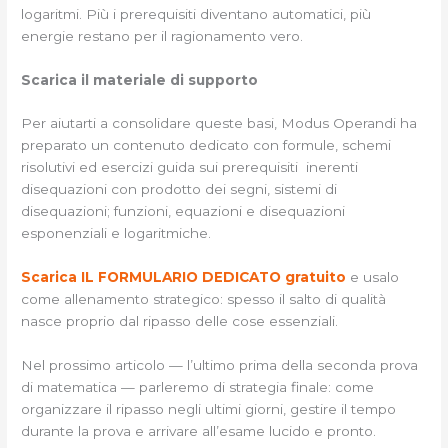
logaritmi. Più i prerequisiti diventano automatici, più
energie restano per il ragionamento vero.
Scarica il materiale di supporto
Per aiutarti a consolidare queste basi, Modus Operandi ha
preparato un contenuto dedicato con formule, schemi
risolutivi ed esercizi guida sui prerequisiti inerenti
disequazioni con prodotto dei segni, sistemi di
disequazioni; funzioni, equazioni e disequazioni
esponenziali e logaritmiche.
Scarica IL FORMULARIO DEDICATO gratuito
e usalo
come allenamento strategico: spesso il salto di qualità
nasce proprio dal ripasso delle cose essenziali.
Nel prossimo articolo — l’ultimo prima della seconda prova
di matematica — parleremo di strategia finale: come
organizzare il ripasso negli ultimi giorni, gestire il tempo
durante la prova e arrivare all’esame lucido e pronto.