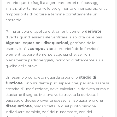
proprio queste fragilità a generare errori nei passaggi
iniziali, rallentamenti nello svolgimento e, nei casi più critici,
l’impossibilità di portare a termine correttamente un
esercizio.
Prima ancora di applicare strumenti come le
derivate
,
diventa quindi essenziale verificare la solidità delle basi.
Algebra
,
equazioni
,
disequazioni
, gestione delle
espressioni,
scomposizioni
, proprietà delle funzioni:
elementi apparentemente acquisiti che, se non
pienamente padroneggiati, incidono direttamente sulla
qualità della prova.
Un esempio concreto riguarda proprio lo
studio di
funzione
. Uno studente può sapere che, per analizzare la
crescita di una funzione, deve calcolare la derivata prima e
studiarne il segno. Ma, una volta trovata la derivata, il
passaggio decisivo diventa spesso la risoluzione di una
disequazione
, magari fratta. A quel punto bisogna
individuare dominio, zeri del numeratore, zeri del