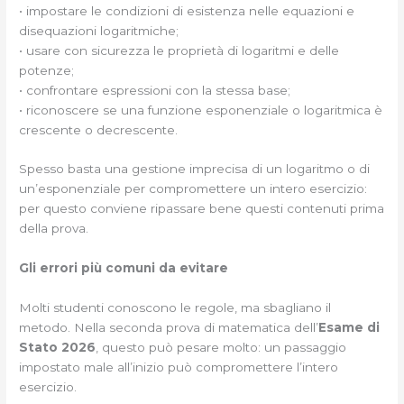
• impostare le condizioni di esistenza nelle equazioni e
disequazioni logaritmiche;
• usare con sicurezza le proprietà di logaritmi e delle
potenze;
• confrontare espressioni con la stessa base;
• riconoscere se una funzione esponenziale o logaritmica è
crescente o decrescente.
Spesso basta una gestione imprecisa di un logaritmo o di
un’esponenziale per compromettere un intero esercizio:
per questo conviene ripassare bene questi contenuti prima
della prova.
Gli errori più comuni da evitare
Molti studenti conoscono le regole, ma sbagliano il
metodo. Nella seconda prova di matematica dell’
Esame di
Stato 2026
, questo può pesare molto: un passaggio
impostato male all’inizio può compromettere l’intero
esercizio.