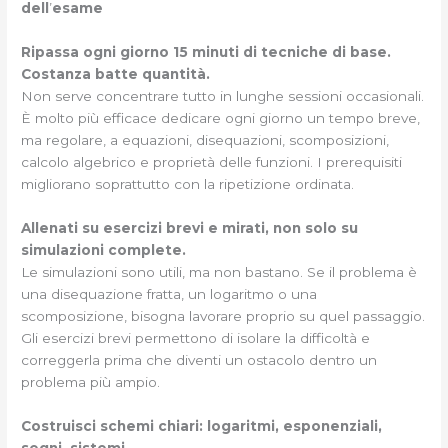
dell
’
esame
Ripassa ogni giorno 15 minuti di tecniche di base.
Costanza batte quantità.
Non serve concentrare tutto in lunghe sessioni occasionali.
È molto più efficace dedicare ogni giorno un tempo breve,
ma regolare, a equazioni, disequazioni, scomposizioni,
calcolo algebrico e proprietà delle funzioni. I prerequisiti
migliorano soprattutto con la ripetizione ordinata.
Allenati su esercizi brevi e mirati, non solo su
simulazioni complete.
Le simulazioni sono utili, ma non bastano. Se il problema è
una disequazione fratta, un logaritmo o una
scomposizione, bisogna lavorare proprio su quel passaggio.
Gli esercizi brevi permettono di isolare la difficoltà e
correggerla prima che diventi un ostacolo dentro un
problema più ampio.
Costruisci schemi chiari: logaritmi, esponenziali,
segni, sistemi.