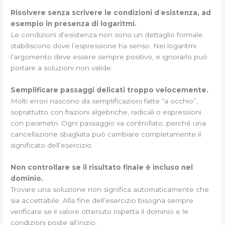
Risolvere senza scrivere le condizioni d
’
esistenza,
ad
esempio
in presenza di logaritmi.
Le condizioni d’esistenza non sono un dettaglio formale:
stabiliscono dove l’espressione ha senso. Nei logaritmi
l’argomento deve essere sempre positivo, e ignorarlo può
portare a soluzioni non valide.
Semplificare passaggi delicati troppo velocemente.
Molti errori nascono da semplificazioni fatte “a occhio”,
soprattutto con frazioni algebriche, radicali o espressioni
con parametri. Ogni passaggio va controllato, perché una
cancellazione sbagliata può cambiare completamente il
significato dell’esercizio.
Non controllare se il risultato finale è incluso nel
dominio.
Trovare una soluzione non significa automaticamente che
sia accettabile. Alla fine dell’esercizio bisogna sempre
verificare se il valore ottenuto rispetta il dominio e le
condizioni poste all’inizio.