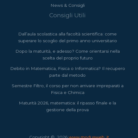
News & Consigli
Consigli Utili
Dall’aula scolastica alla facoltà scientifica: come
superare lo scoglio del primo anno universitario
Dopo la maturità, e adesso? Come orientarsi nella
scelta del proprio futuro
Debito in Matematica, Fisica o Informatica? Il recupero
parte dal metodo
Semestre Filtro, il corso per non arrivare impreparati a
Fisica e Chimica
Maturità 2026, matematica: il ripasso finale e la
gestione della prova
Copyright © 2026
www.modusweb .it