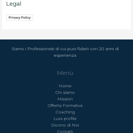
Legal
Privacy Policy
Siamo i Professionisti di cui puoi fidarti con 20 anni di
esperienza
Menù
Home
Chi siamo
Mission
Offerta Formativa
Coaching
Luxx profile
Dicono di Noi
Contatti