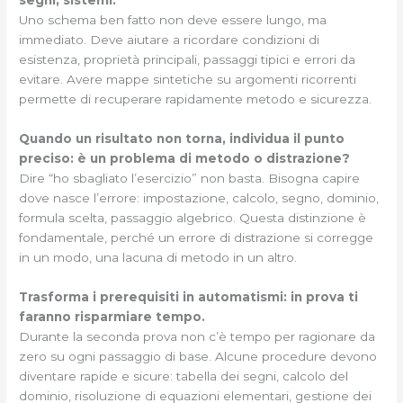
Uno schema ben fatto non deve essere lungo, ma
immediato. Deve aiutare a ricordare condizioni di
esistenza, proprietà principali, passaggi tipici e errori da
evitare. Avere mappe sintetiche su argomenti ricorrenti
permette di recuperare rapidamente metodo e sicurezza.
Quando un risultato non torna, individua il punto
preciso: è un problema di metodo o distrazione?
Dire “ho sbagliato l’esercizio” non basta. Bisogna capire
dove nasce l’errore: impostazione, calcolo, segno, dominio,
formula scelta, passaggio algebrico. Questa distinzione è
fondamentale, perché un errore di distrazione si corregge
in un modo, una lacuna di metodo in un altro.
Trasforma i prerequisiti in automatismi: in prova ti
faranno risparmiare tempo.
Durante la seconda prova non c’è tempo per ragionare da
zero su ogni passaggio di base. Alcune procedure devono
diventare rapide e sicure: tabella dei segni, calcolo del
dominio, risoluzione di equazioni elementari, gestione dei