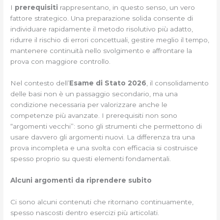
I
prerequisiti
rappresentano, in questo senso, un vero
fattore strategico. Una preparazione solida consente di
individuare rapidamente il metodo risolutivo più adatto,
ridurre il rischio di errori concettuali, gestire meglio il tempo,
mantenere continuità nello svolgimento e affrontare la
prova con maggiore controllo.
Nel contesto dell’
Esame di Stato 2026
, il consolidamento
delle basi non è un passaggio secondario, ma una
condizione necessaria per valorizzare anche le
competenze più avanzate. I prerequisiti non sono
“argomenti vecchi”: sono gli strumenti che permettono di
usare davvero gli argomenti nuovi. La differenza tra una
prova incompleta e una svolta con efficacia si costruisce
spesso proprio su questi elementi fondamentali.
Alcuni
argomenti da riprendere subito
Ci sono alcuni contenuti che ritornano continuamente,
spesso nascosti dentro esercizi più articolati.