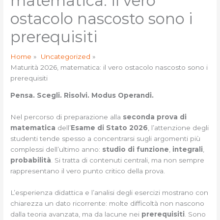
matematica: il vero
ostacolo nascosto sono i
prerequisiti
Home
Uncategorized
Maturità 2026, matematica: il vero ostacolo nascosto sono i
prerequisiti
Pensa. Scegli. Risolvi. Modus Operandi.
Nel percorso di preparazione alla
seconda prova di
matematica
dell’
Esame di Stato 2026
, l’attenzione degli
studenti tende spesso a concentrarsi sugli argomenti più
complessi dell’ultimo anno:
studio di funzione
,
integrali
,
probabilità
. Si tratta di contenuti centrali, ma non sempre
rappresentano il vero punto critico della prova.
L’esperienza didattica e l’analisi degli esercizi mostrano con
chiarezza un dato ricorrente: molte difficoltà non nascono
dalla teoria avanzata, ma da lacune nei
prerequisiti
. Sono