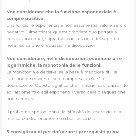
Non considerare che la funzione esponenziale è
sempre positiva.
Una funzione esponenziale non assume mai valore zero o
negativo. Dimenticare questa proprietà può portare a
conclusioni errate, soprattutto nello studio del segno o
nella risoluzione di equazioni e disequazioni.
Non considerare, nelle disequazioni esponenziali e
logaritmiche, la monotonia delle funzioni.
La monotonia è decisiva: se la base è maggiore di 1, la
funzione è crescente; se è compresa tra 0 e 1, è
decrescente. Questo significa che, in alcuni casi, passando
agli argomenti o agli esponenti il verso della disequazione
può cambiare.
Il problema, spesso, non è la difficoltà dell’esercizio: è la
mancanza di allenamento su basi essenziali.
5 consigli rapidi per rinforzare i prerequisiti prima