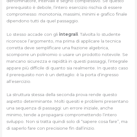
denominatore, intervalli e segno complessivo. Se questo
prerequisito è debole, l’intero esercizio rischia di essere
compromesso: monotonia, massimi, minimi e grafico finale
dipendono tutti da quel passaggio.
Lo stesso accade con gli
integrali
. Talvolta lo studente
riconosce l’argomento, ma prima di applicare la tecnica
corretta deve semplificare una frazione algebrica,
scomporre un polinomio o usare un prodotto notevole. Se
mancano sicurezza e rapidità in questi passaggi, l’integrale
appare più difficile di quanto sia realmente. In questo caso
il prerequisito non è un dettaglio: è la porta d’ingresso
all’esercizio.
La struttura stessa della seconda prova rende questo
aspetto determinante. Molti quesiti e problemi presentano
una sequenza di passaggi: un errore iniziale, anche
minimo, tende a propagarsi compromettendo l’intero
sviluppo. Non si tratta quindi solo di “sapere cosa fare”, ma
di saperlo fare con precisione fin dall’inizio.